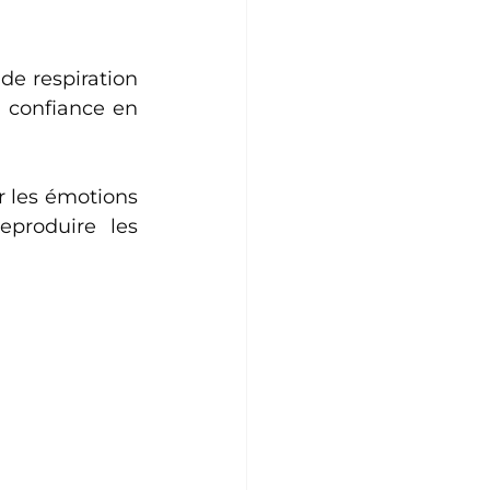
de respiration 
a confiance en 
 les émotions 
produire les 