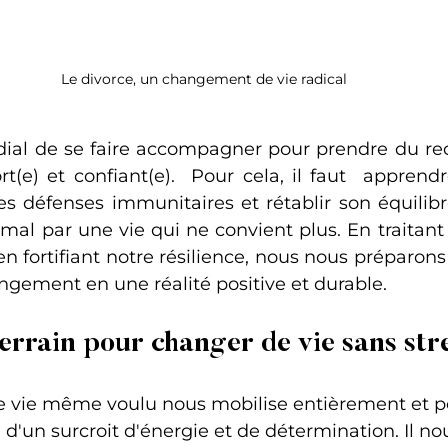
Le divorce, un changement de vie radical
rdial de se faire accompagner pour prendre du rec
ort(e) et confiant(e).  Pour cela, il faut  apprend
ses défenses immunitaires et rétablir son équilibr
al par une vie qui ne convient plus. En traitant l
en fortifiant notre résilience, nous nous préparons
ngement en une réalité positive et durable.
errain pour changer de vie sans str
vie même voulu nous mobilise entièrement et pou
d'un surcroit d'énergie et de détermination. Il nou