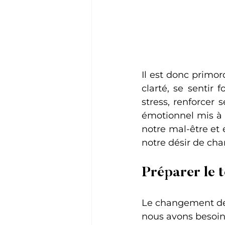
Il est donc primo
clarté, se sentir f
stress, renforcer 
émotionnel mis à m
notre mal-être et 
notre désir de cha
Préparer le t
Le changement de 
nous avons besoin 