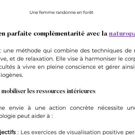
Une femme randonne en forêt
 en parfaite complémentarité avec la 
naturop
t une méthode qui combine des techniques de re
ive, et de relaxation. Elle vise à harmoniser le corps
ultés à vivre en pleine conscience et gérer ainsi 
xiogènes.
 : mobiliser les ressources intérieures
une envie à une action concrète nécessite une
logie peut aider à :
jectifs
 : Les exercices de visualisation positive pe