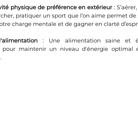
vité physique de préférence en extérieur
 : S’aérer,
cher, pratiquer un sport que l’on aime permet de s
notre charge mentale et de gagner en clarté d’espri
l'alimentation
 : Une alimentation saine et éq
 pour maintenir un niveau d'énergie optimal 
.