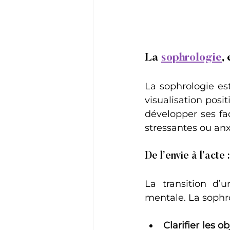
La 
sophrologie
,
La sophrologie es
visualisation posit
développer ses fac
stressantes ou an
De l’envie à l’acte
La transition d’
mentale. La sophro
Clarifier les ob