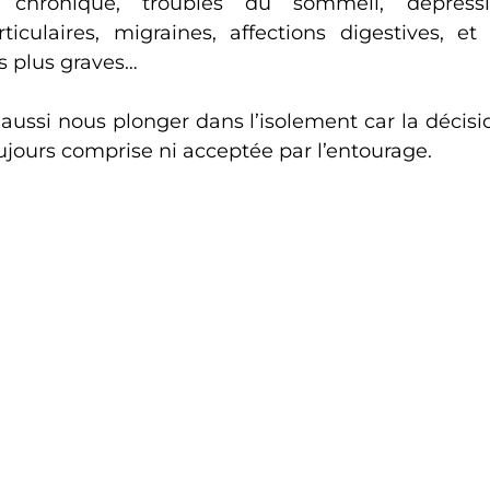
e chronique, troubles du sommeil, dépressio
ticulaires, migraines, affections digestives, et 
 plus graves…
 aussi nous plonger dans l’isolement car la décisi
oujours comprise ni acceptée par l’entourage.