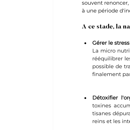
souvent renoncer, 
à une période d'inc
A ce stade, la n
Gérer le stress
La micro nutri
rééquilibrer l
possible de tr
finalement par
Détoxifier l'
toxines accumu
tisanes dépura
reins et les int