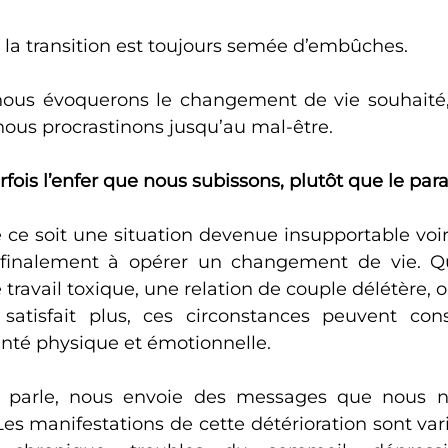
 la transition est toujours semée d’embûches.
 nous évoquerons le changement de vie souhaité, 
nous procrastinons jusqu’au mal-être.
fois l’enfer que nous subissons, plutôt que le par
e ce soit une situation devenue insupportable voi
finalement à opérer un changement de vie. Qu
ravail toxique, une relation de couple délétère, 
satisfait plus, ces circonstances peuvent cons
anté physique et émotionnelle. 
 parle, nous envoie des messages que nous n
Les manifestations de cette détérioration sont vari