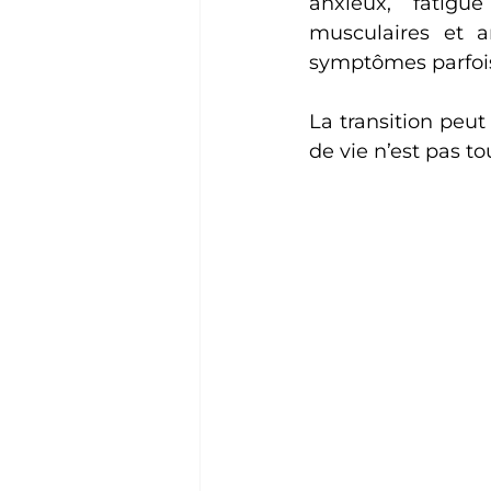
anxieux, fatigu
musculaires et ar
symptômes parfois
La transition peut
de vie n’est pas t