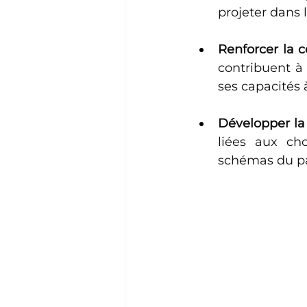
projeter dans l
Renforcer la c
contribuent à 
ses capacités 
Développer la 
liées aux cho
schémas du p