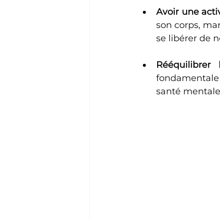
Avoir une acti
son corps, mar
se libérer de 
Rééquilibrer 
fondamentale
santé mentale