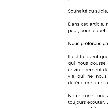
Souhaité ou subie,
Dans cet article,
peur, pour lequel 
Nous préférons par
Il est fréquent qu
qui nous pousse 
environnement de t
vie qui ne nous 
détériorer notre s
Notre corps nous
toujours écouter. 