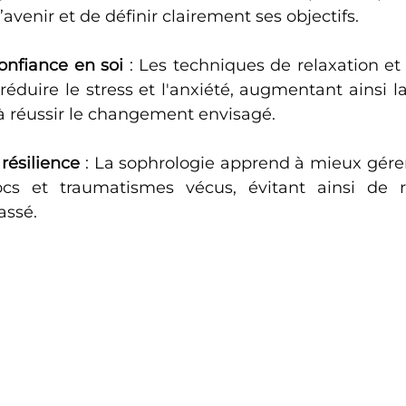
’avenir et de définir clairement ses objectifs.
onfiance en soi
 : Les techniques de relaxation et 
réduire le stress et l'anxiété, augmentant ainsi l
à réussir le changement envisagé.
résilience
 : La sophrologie apprend à mieux gérer
cs et traumatismes vécus, évitant ainsi de re
assé.