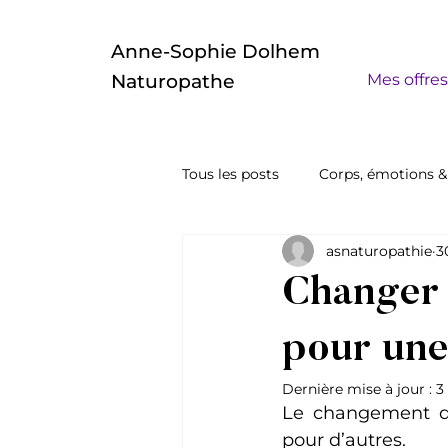
Anne-Sophie Dolhem
Mes offre
Naturopathe
Tous les posts
Corps, émotions &
asnaturopathie
3
Changer d
pour une
Dernière mise à jour :
3
Le changement de
pour d’autres.