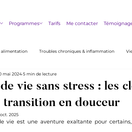
s
Programmes
Tarifs
Me contacter
Témoignag
 alimentation
Troubles chroniques & inflammation
Vi
0 mai 2024
5 min de lecture
e vie sans stress : les c
 transition en douceur
 oct. 2025
 vie est une aventure exaltante pour certains,