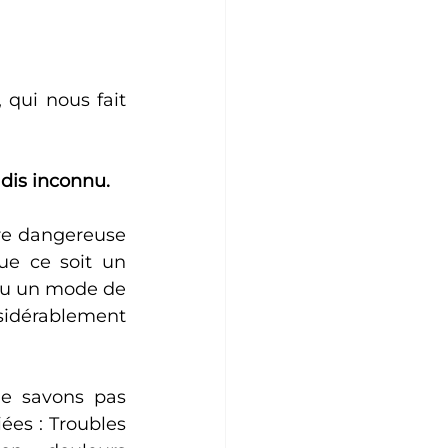
qui nous fait 
adis inconnu.
re dangereuse 
e ce soit un 
ou un mode de 
idérablement 
e savons pas 
ées : Troubles 