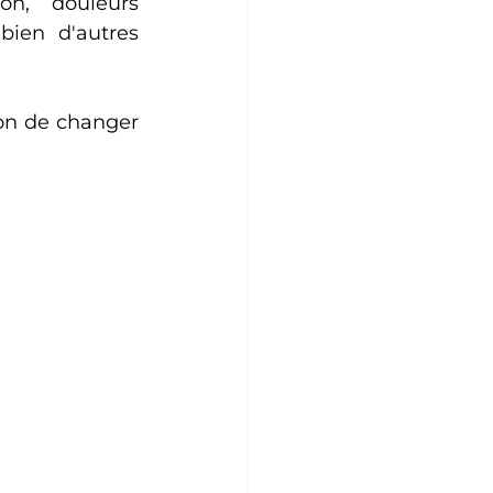
n, douleurs 
bien d'autres 
on de changer 