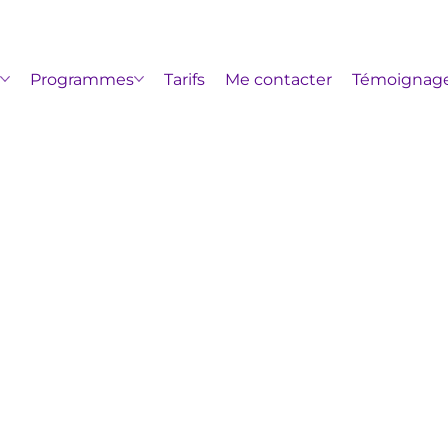
s
Programmes
Tarifs
Me contacter
Témoignag