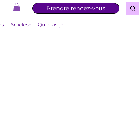
Prendre rendez-vous
es
Articles
Qui suis-je