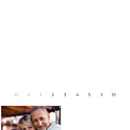
1
2
3
4
5