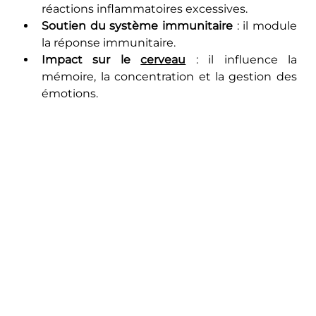
réactions inflammatoires excessives.
Soutien du système immunitaire
 : il module 
la réponse immunitaire.
Impact sur le 
cerveau
 : il influence la 
mémoire, la concentration et la gestion des 
émotions.