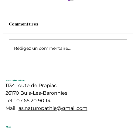
Commentaires
Rédigez un commentaire...
Préparons l'arrivée du printemps
Anne-Sophie Dolhem
1134 route de Propiac
26170 Buis-Les-Baronnies
Tel. : 07 65 20 90 14
Mail :
as.naturopathie@gmail.com
Menu