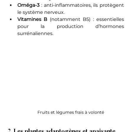
Oméga-3
 : anti-inflammatoires, ils protègent 
le système nerveux.
Vitamines B
 (notamment B5) : essentielles 
pour la production d’hormones 
surrénaliennes.
Fruits et légumes frais à volonté
2. Les plantes adaptogènes et apaisante