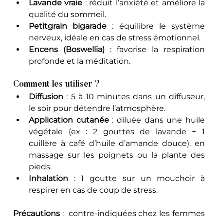
Lavande vraie
 : réduit l’anxiété et améliore la 
qualité du sommeil.
Petitgrain bigarade
 : équilibre le système 
nerveux, idéale en cas de stress émotionnel.
Encens (Boswellia)
 : favorise la respiration 
profonde et la méditation.
Comment les utiliser ?
Diffusion
 : 5 à 10 minutes dans un diffuseur, 
le soir pour détendre l’atmosphère.
Application cutanée
 : diluée dans une huile 
végétale (ex : 2 gouttes de lavande + 1 
cuillère à café d’huile d’amande douce), en 
massage sur les poignets ou la plante des 
pieds.
Inhalation
 : 1 goutte sur un mouchoir à 
respirer en cas de coup de stress.
Précautions
 :  contre-indiquées chez les femmes 