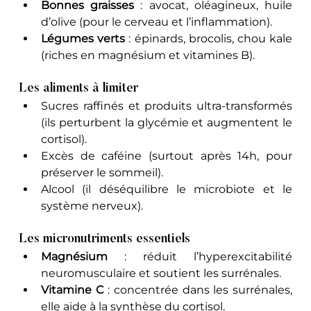
Bonnes graisses
 : avocat, oléagineux, huile 
d’olive (pour le cerveau et l’inflammation).
Légumes verts
 : épinards, brocolis, chou kale 
(riches en magnésium et vitamines B).
Les aliments à limiter
Sucres raffinés et produits ultra-transformés 
(ils perturbent la glycémie et augmentent le 
cortisol).
Excès de caféine (surtout après 14h, pour 
préserver le sommeil).
Alcool (il déséquilibre le microbiote et le 
système nerveux).
Les micronutriments essentiels
Magnésium
 : réduit l’hyperexcitabilité 
neuromusculaire et soutient les surrénales.
Vitamine C
 : concentrée dans les surrénales, 
elle aide à la synthèse du cortisol.