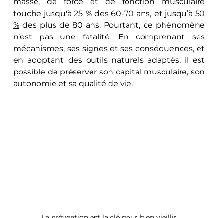
masse, de force et de fonction musculaire 
touche jusqu'à 25 % des 60-70 ans, et 
jusqu’à 50 
%
 des plus de 80 ans. Pourtant, ce phénomène 
n’est pas une fatalité. En comprenant ses 
mécanismes, ses signes et ses conséquences, et 
en adoptant des outils naturels adaptés, il est 
possible de préserver son capital musculaire, son 
autonomie et sa qualité de vie.
La prévention est la clé pour bien vieillir