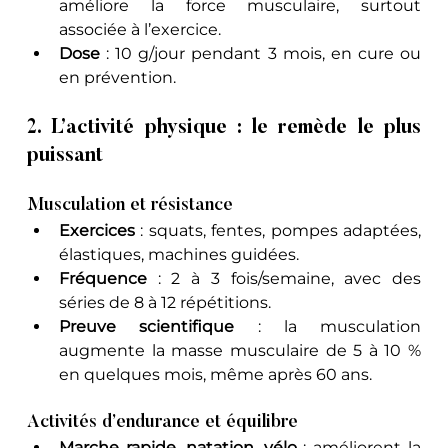
améliore la force musculaire, surtout 
associée à l’exercice.
Dose
 : 10 g/jour pendant 3 mois, en cure ou 
en prévention. 
2. L’activité physique : le remède le plus 
puissant
Musculation et résistance
Exercices
 : squats, fentes, pompes adaptées, 
élastiques, machines guidées.
Fréquence
 : 2 à 3 fois/semaine, avec des 
séries de 8 à 12 répétitions.
Preuve scientifique
 : la musculation 
augmente la masse musculaire de 5 à 10 % 
en quelques mois, même après 60 ans.
Activités d’endurance et équilibre
Marche rapide, natation, vélo
 : améliorent la 