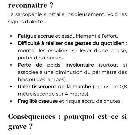
reconnaître ?
La sarcopénie s’installe insidieusement. Voici les 
signes d’alerte :
Fatigue accrue
 et essoufflement à l’effort.
Difficulté à réaliser des gestes du quotidien
 : 
monter les escaliers, se lever d’une chaise, 
porter des courses.
Perte de poids involontaire
 (surtout si 
associée à une diminution du périmètre des 
bras ou des jambes).
Ralentissement de la marche
 (moins de 0,8 
mètre/seconde sur 4 mètres).
Fragilité osseuse
 et risque accru de chutes.
Conséquences : pourquoi est-ce si 
grave ?