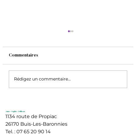
Commentaires
Rédigez un commentaire...
Préparons l'arrivée du printemps
Anne-Sophie Dolhem
1134 route de Propiac
26170 Buis-Les-Baronnies
Tel. : 07 65 20 90 14