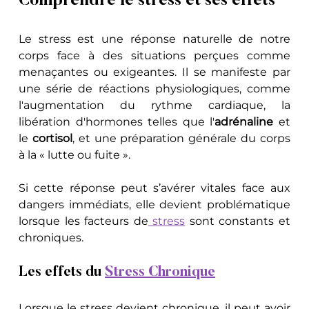
Comprendre le stress et ses effets
Le stress est une réponse naturelle de notre 
corps face à des situations perçues comme 
menaçantes ou exigeantes. Il se manifeste par 
une série de réactions physiologiques, comme 
l'augmentation du rythme cardiaque, la 
libération d'hormones telles que l'
adrénaline
 et 
le 
cortisol
, et une préparation générale du corps 
à la « lutte ou fuite ». 
Si cette réponse peut s’avérer vitales face aux 
dangers immédiats, elle devient problématique 
lorsque les facteurs de
 stress
 sont constants et 
chroniques.
Les effets du 
Stress Chronique
Lorsque le stress devient chronique, il peut avoir 