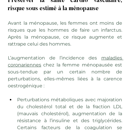
Préserver la santé cardio vasculaire, 
risque sous estimé à la ménopause
Avant la ménopause, les femmes ont moins de 
risques que les hommes de faire un infarctus. 
Après la ménopause, ce risque augmente et 
rattrape celui des hommes.
L’augmentation de l’incidence des 
maladies 
coronariennes
 chez la femme ménopausée est 
sous-tendue par un certain nombre de 
perturbations, elles-mêmes liées à la carence 
oestrogénique :
Perturbations métaboliques avec majoration 
du cholestérol total et de la fraction LDL 
(mauvais cholestérol), augmentation de la 
résistance à l’insuline et des triglycérides. 
Certains facteurs de la coagulation se 