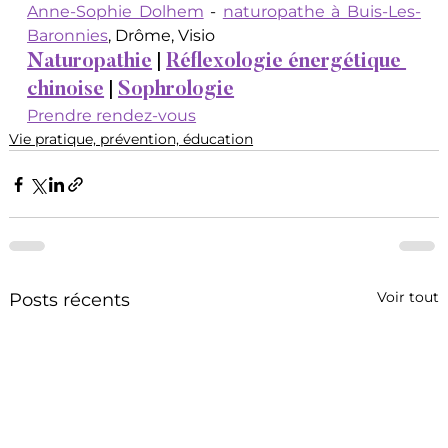
Anne-Sophie Dolhem
 - 
naturopathe à Buis-Les-
Baronnies
, Drôme, Visio
Naturopathie
 | 
Réflexologie énergétique 
chinoise
 | 
Sophrologie
Prendre rendez-vous
Vie pratique, prévention, éducation
Voir tout
Posts récents