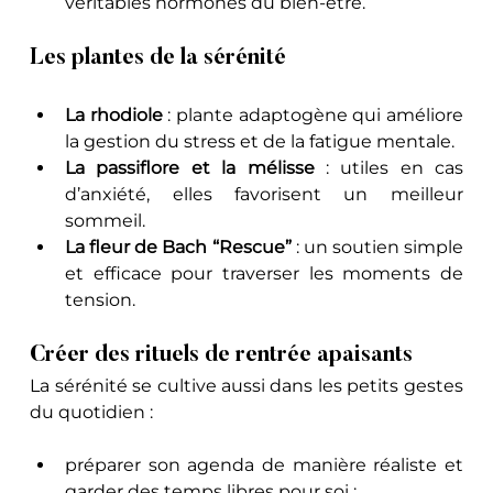
véritables hormones du bien-être.
Les plantes de la sérénité
La rhodiole
 : plante adaptogène qui améliore 
la gestion du stress et de la fatigue mentale.
La passiflore et la mélisse
 : utiles en cas 
d’anxiété, elles favorisent un meilleur 
sommeil.
La fleur de Bach “Rescue”
 : un soutien simple 
et efficace pour traverser les moments de 
tension.
Créer des rituels de rentrée apaisants
La sérénité se cultive aussi dans les petits gestes 
du quotidien :
préparer son agenda de manière réaliste et 
garder des temps libres pour soi ;