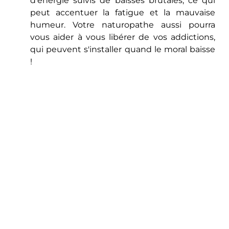
d’énergie suivis de baisses brutales, ce qui 
peut accentuer la fatigue et la mauvaise 
humeur. Votre naturopathe aussi pourra 
vous aider à vous libérer de vos addictions, 
qui peuvent s'installer quand le moral baisse 
!